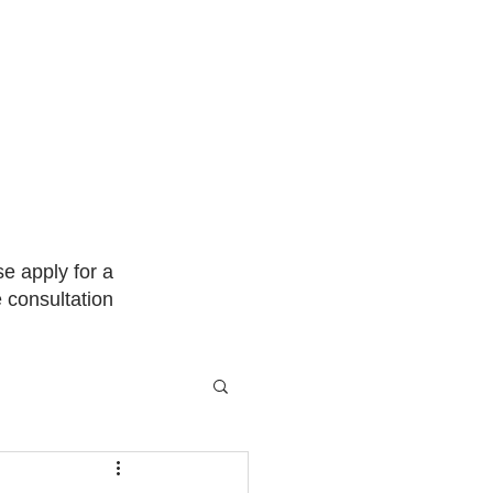
ase apply for a
e consultation