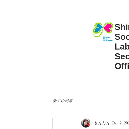
Shi
Soc
Lab
Sec
Off
全ての記事
さんたん
Dec 2, 20