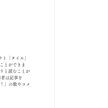
ウト「タイル」
ことができま
りと読むことが
者は記事を 
いね！」の数やコメ