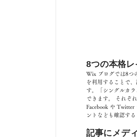
8つの本格
Wix ブログでは
を利用することで、
す。「シングルカラ
できます。 それぞ
Facebook や 
ントなども確認する
記事にメデ