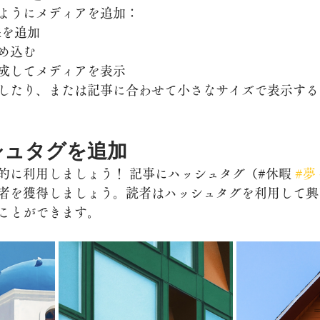
ようにメディアを追加： 
像を追加 
め込む 
成してメディアを表示
したり、または記事に合わせて小さなサイズで表示する
シュタグを追加
的に利用しましょう！ 記事にハッシュタグ（#休暇 
#夢
者を獲得しましょう。読者はハッシュタグを利用して興
ことができます。