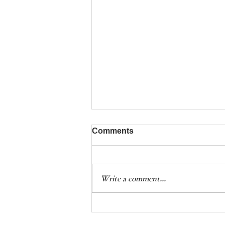
Comments
Write a comment...
公開サイトやスマホから記事
を作成