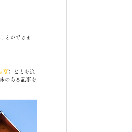
ことができま
#夏
）などを追
味のある記事を